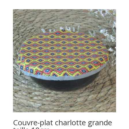
Couvre-plat charlotte grande