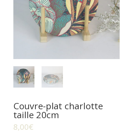
Couvre-plat charlotte
taille 20cm
8,00
€