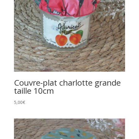
Couvre-plat charlotte grande
taille 10cm
5,00
€