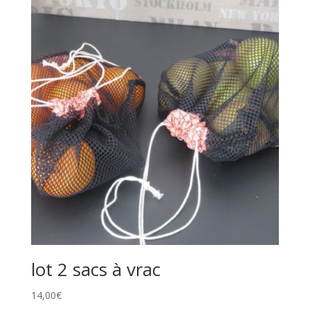
lot 2 sacs à vrac
14,00
€