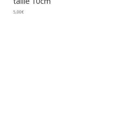
taille 10cm
5,00
€