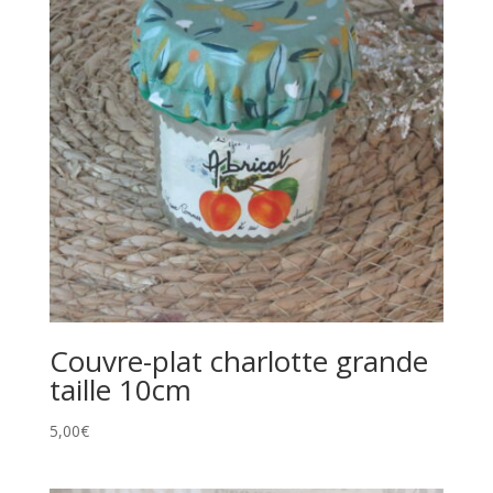
Couvre-plat charlotte grande
taille 10cm
5,00
€