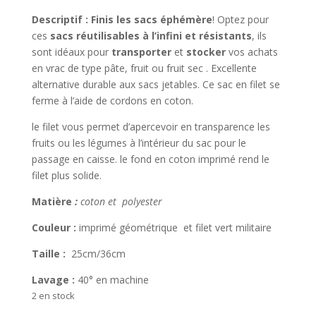
Descriptif :
Finis les sacs éphémère
! Optez pour
ces
sacs réutilisables à l’infini et résistants
, ils
sont idéaux pour
transporter
et
stocker
vos achats
en vrac de type pâte, fruit ou fruit sec . Excellente
alternative durable aux sacs jetables. Ce sac en filet se
ferme à l’aide de cordons en coton.
le filet vous permet d’apercevoir en transparence les
fruits ou les légumes à l’intérieur du sac pour le
passage en caisse. le fond en coton imprimé rend le
filet plus solide.
Matière
:
coton et polyester
Couleur :
imprimé géométrique et filet vert militaire
Taille :
25cm/36cm
Lavage :
40° en machine
2 en stock