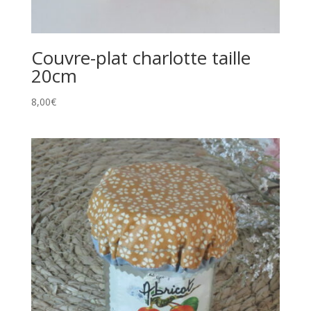
Couvre-plat charlotte taille
20cm
8,00
€