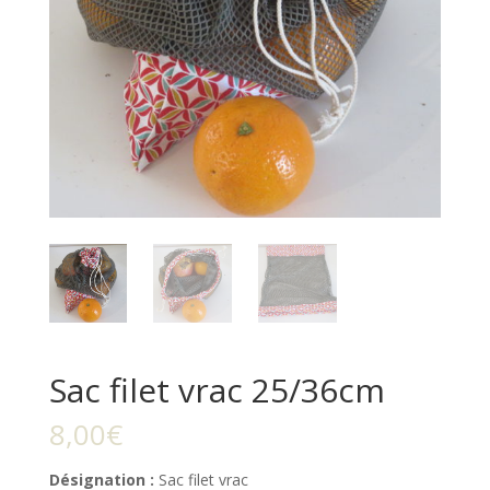
Sac filet vrac 25/36cm
8,00
€
Désignation :
Sac filet vrac