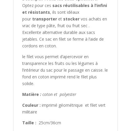
Optez pour ces
sacs réutilisables à l’infini
et résistants
, ils sont idéaux
pour
transporter
et
stocker
vos achats en
vrac de type pâte, fruit ou fruit sec .
Excellente alternative durable aux sacs
jetables. Ce sac en filet se ferme à l’aide de
cordons en coton.
le filet vous permet d’apercevoir en
transparence les fruits ou les légumes à
l’intérieur du sac pour le passage en caisse. le
fond en coton imprimé rend le filet plus
solide.
Matière
:
coton et polyester
Couleur :
imprimé géométrique et filet vert
militaire
Taille :
25cm/36cm