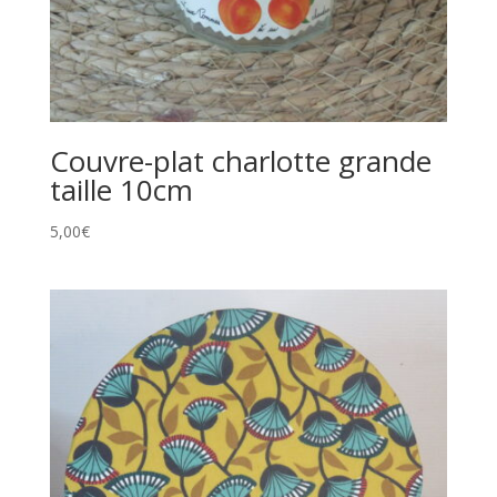
Couvre-plat charlotte grande
taille 10cm
5,00
€