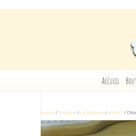
Accueil
Bou
Accueil
/
Boutique
/
La Boutique
/
enfants
/ Chou