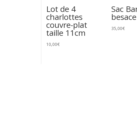
Lot de 4
Sac Ba
charlottes
besace
couvre-plat
35,00
€
taille 11cm
10,00
€