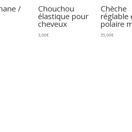
nane /
Chouchou
Chèche
élastique pour
réglable
cheveux
polaire 
3,00
€
35,00
€