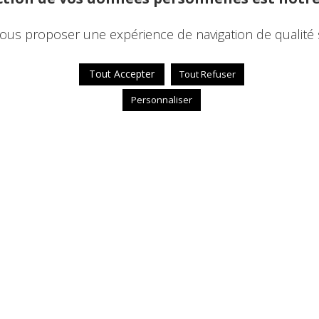
ous proposer une expérience de navigation de qualité 
Tout Accepter
Tout Refuser
Personnaliser