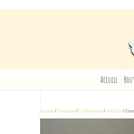
Accueil
Bou
Accueil
/
Boutique
/
La Boutique
/
enfants
/ Cous