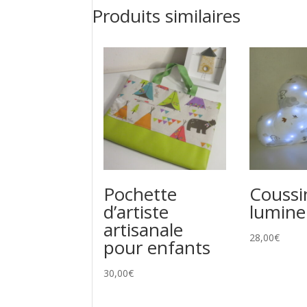
Produits similaires
Pochette
Coussi
d’artiste
lumin
artisanale
28,00
€
pour enfants
30,00
€