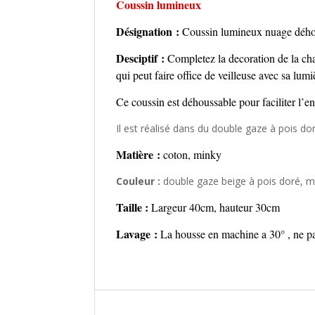
Coussin lumineux
Désignation :
Coussin lumineux nuage dého
Desciptif :
C
ompletez la decoration de la c
qui peut faire office de veilleuse avec sa lum
Ce coussin est déhoussable pour faciliter l’e
Il est réalisé dans du double gaze à pois 
Matière :
coton, minky
Couleur :
double gaze beige à pois doré, m
Taille :
Largeur 40cm, hauteur 30cm
Lavage :
La housse e
n machine a 30° , ne pa