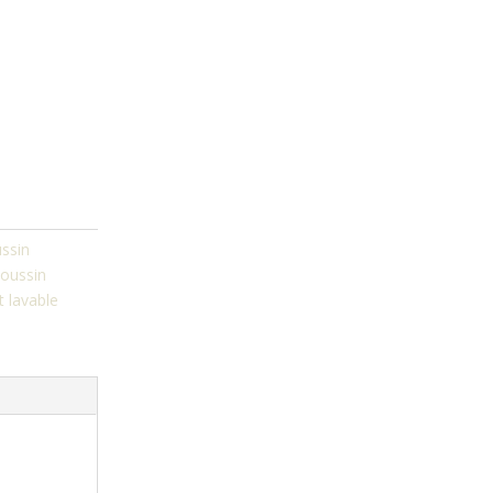
ssin
oussin
 lavable