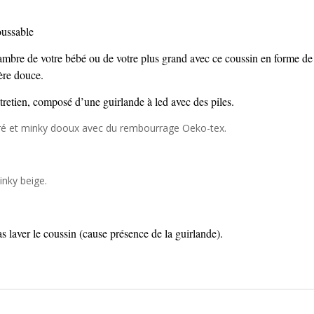
ussable
hambre de votre bébé ou de votre plus grand avec ce coussin en forme d
ière douce.
ntretien, composé d’une guirlande à led avec des piles.
doré et minky dooux avec du rembourrage Oeko-tex.
inky beige.
s laver le coussin (cause présence de la guirlande).