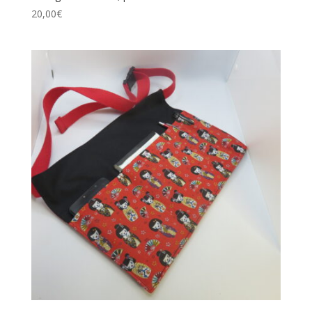
20,00
€