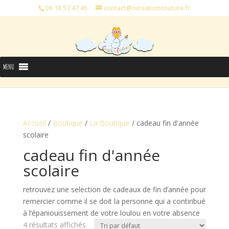
06 18 57 47 45
contact@ocreationcouture.fr
MENU
Accueil
/
Boutique
/
La Boutique
/ cadeau fin d'année
scolaire
cadeau fin d'année
scolaire
retrouvez une selection de cadeaux de fin d’année pour
remercier comme il se doit la personne qui a contiribué
à l’épaniouissement de votre loulou en votre absence
4 résultats affichés