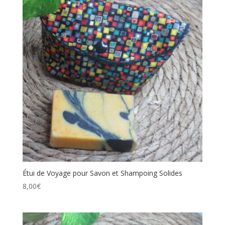
8,00€.
5,00€.
Étui de Voyage pour Savon et Shampoing Solides
8,00
€