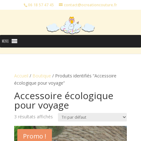
06 18 57 47 45
contact@ocreationcouture.fr
MENU
Accueil
/
Boutique
/ Produits identifiés “Accessoire
écologique pour voyage”
Accessoire écologique
pour voyage
3 résultats affichés
Promo !