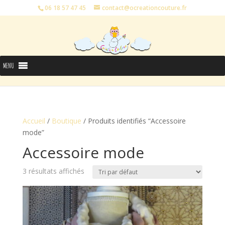
06 18 57 47 45
contact@ocreationcouture.fr
MENU
Accueil
/
Boutique
/ Produits identifiés “Accessoire
mode”
Accessoire mode
3 résultats affichés