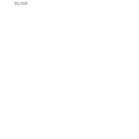
30,00
€