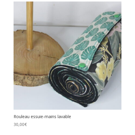
Rouleau essuie-mains lavable
30,00
€