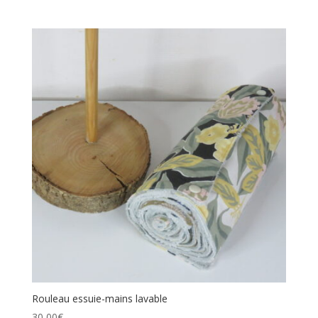
Rouleau essuie-mains lavable
30,00
€