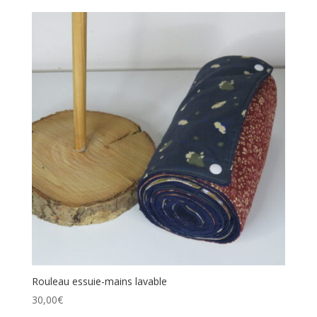
Rouleau essuie-mains lavable
30,00
€