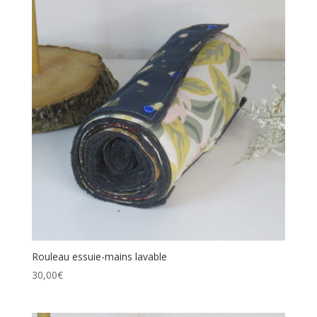
Rouleau essuie-mains lavable
30,00
€