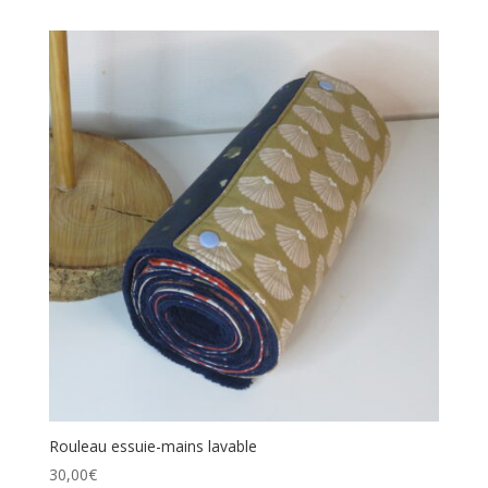
Rouleau essuie-mains lavable
30,00
€