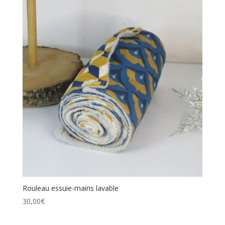
Rouleau essuie-mains lavable
30,00
€