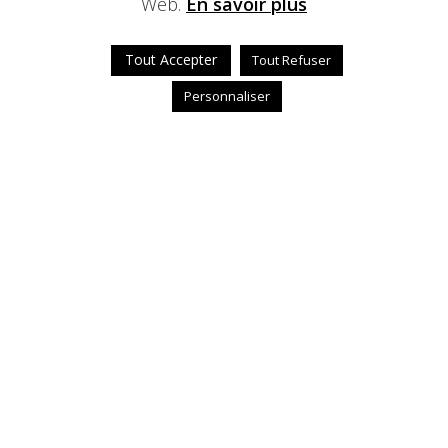
Web.
En savoir plus
Tout Accepter
Tout Refuser
Personnaliser