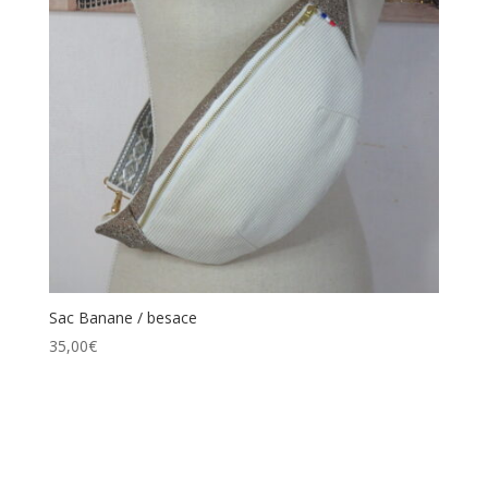
Sac Banane / besace
35,00
€