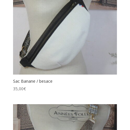
Sac Banane / besace
35,00
€