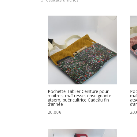
Pochette Tablier Ceinture pour
Poc
maîtres, maîtresse, enseignante
maî
atsem, puéricultrice Cadeau fin
ats
d’année
d’a
20,00
€
20,