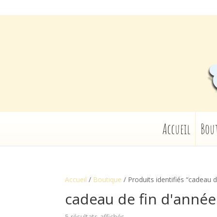
Accueil
Bou
Accueil
/
Boutique
/ Produits identifiés “cadeau d
cadeau de fin d'année
5 résultats affichés