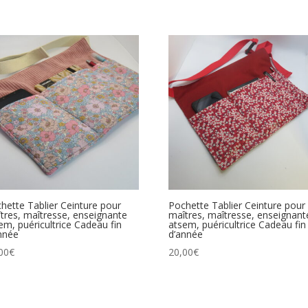
hette Tablier Ceinture pour
Pochette Tablier Ceinture pour
tres, maîtresse, enseignante
maîtres, maîtresse, enseignant
em, puéricultrice Cadeau fin
atsem, puéricultrice Cadeau fin
nnée
d’année
00
€
20,00
€