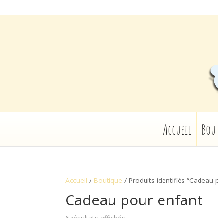
Accueil
Bou
Accueil
/
Boutique
/ Produits identifiés “Cadeau 
Cadeau pour enfant
6 résultats affichés