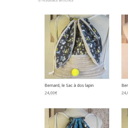
Bernard, le Sac à dos lapin
Ber
24,00
€
24,