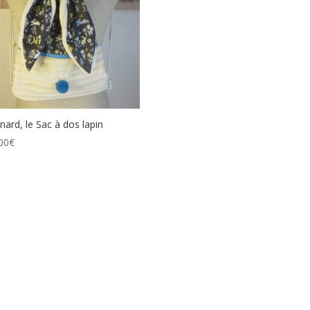
nard, le Sac à dos lapin
00
€