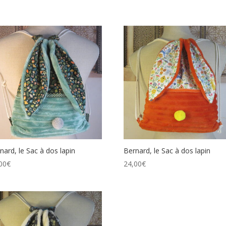
nard, le Sac à dos lapin
Bernard, le Sac à dos lapin
00
€
24,00
€