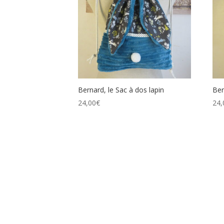
Bernard, le Sac à dos lapin
Ber
24,00
€
24,