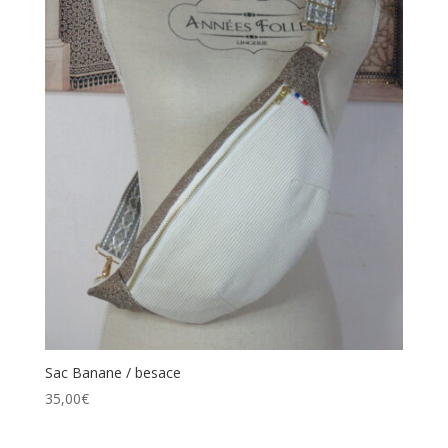
Sac Banane / besace
35,00
€