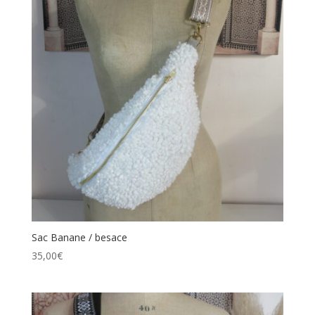
Sac Banane / besace
35,00
€