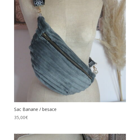
Sac Banane / besace
35,00
€