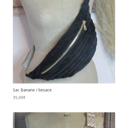
Sac Banane / besace
35,00
€