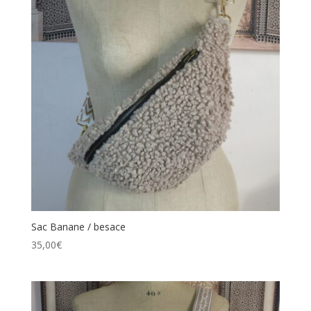
Sac Banane / besace
35,00
€