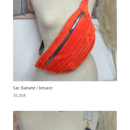
Sac Banane / besace
35,00
€