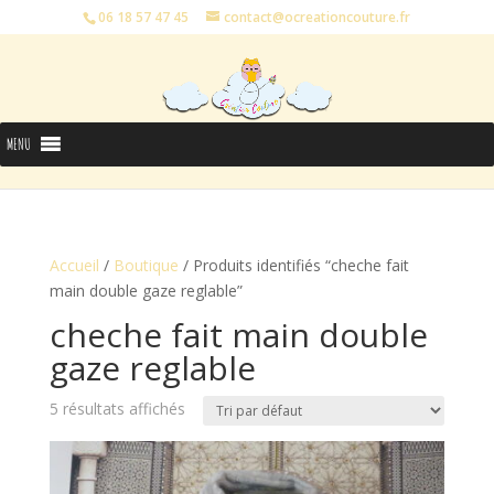
06 18 57 47 45
contact@ocreationcouture.fr
MENU
Accueil
/
Boutique
/ Produits identifiés “cheche fait
main double gaze reglable”
cheche fait main double
gaze reglable
5 résultats affichés