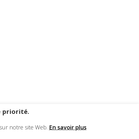
 priorité.
sur notre site Web.
En savoir plus