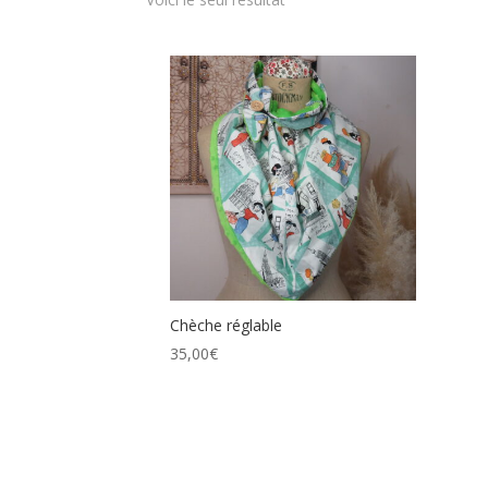
Chèche réglable
35,00
€