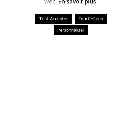
Web.
En savoir plus
Tout Accepter
Tout Refuser
Personnaliser