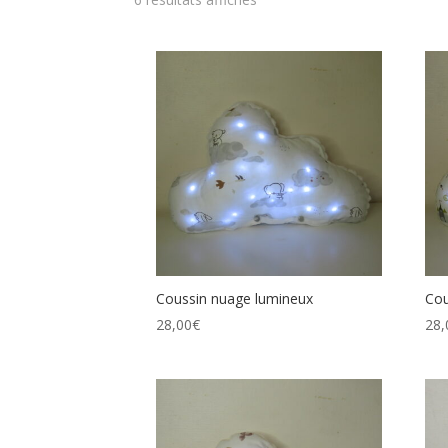
Coussin nuage lumineux
Cou
28,00
€
28,