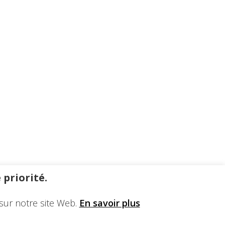
 priorité.
sur notre site Web.
En savoir plus