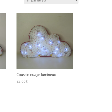
Coussin nuage lumineux
28,00
€