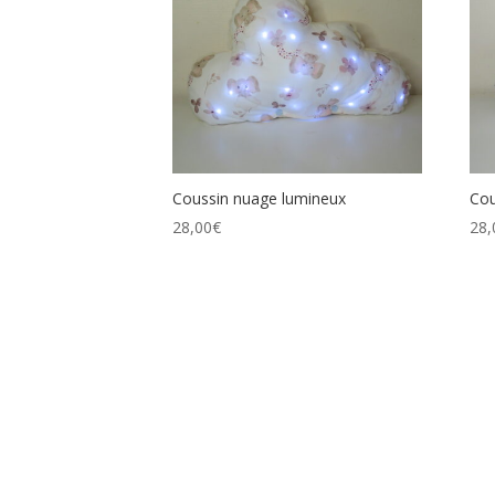
Coussin nuage lumineux
Cou
28,00
€
28,