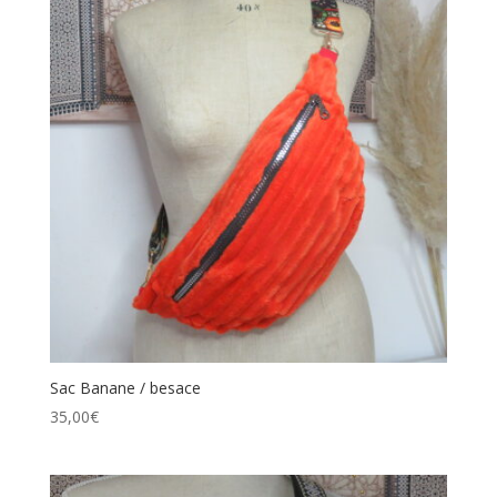
Sac Banane / besace
35,00
€