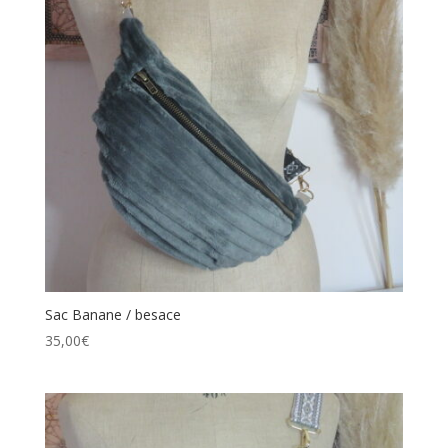
Sac Banane / besace
35,00
€