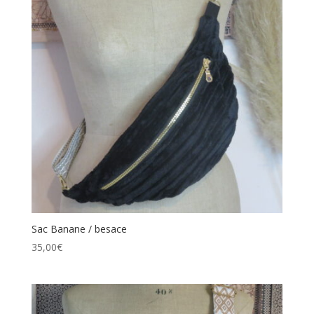
Sac Banane / besace
35,00
€