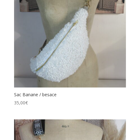
Sac Banane / besace
35,00
€