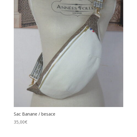
Sac Banane / besace
35,00
€