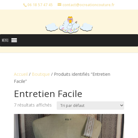
06 18 57 47 45
contact@ocreationcouture.fr
MENU
Accueil
/
Boutique
/ Produits identifiés “Entretien
Facile”
Entretien Facile
7 résultats affichés