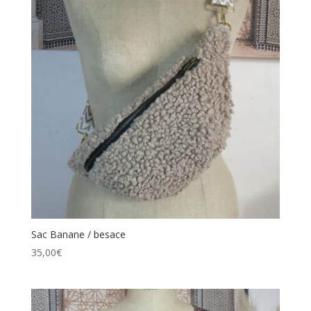
Sac Banane / besace
35,00
€