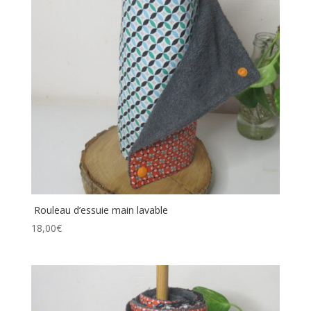
Rouleau d’essuie main lavable
18,00
€