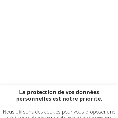
La protection de vos données
personnelles est notre priorité.
Nous utilisons des cookies pour vous proposer une