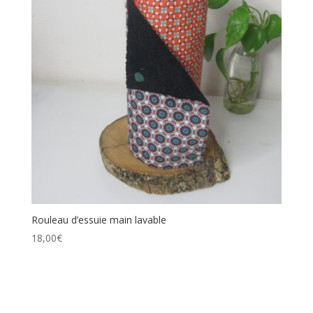
Rouleau d’essuie main lavable
18,00
€