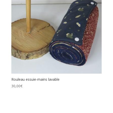
Rouleau essuie-mains lavable
30,00
€