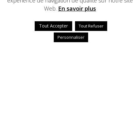
expérience de navigation de qualité sur notre site
Web.
En savoir plus
Tout Accepter
Tout Refuser
Personnaliser