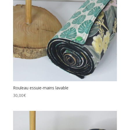
Rouleau essuie-mains lavable
30,00
€