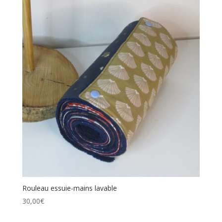
Rouleau essuie-mains lavable
30,00
€