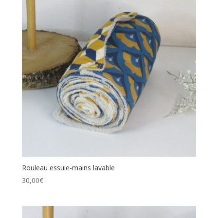
Rouleau essuie-mains lavable
30,00
€