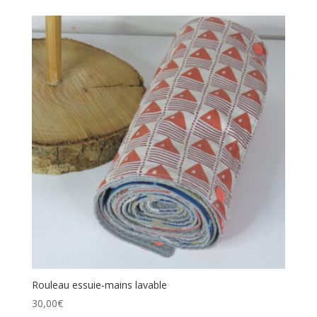
Rouleau essuie-mains lavable
30,00
€