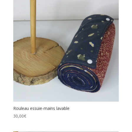
Rouleau essuie-mains lavable
30,00
€