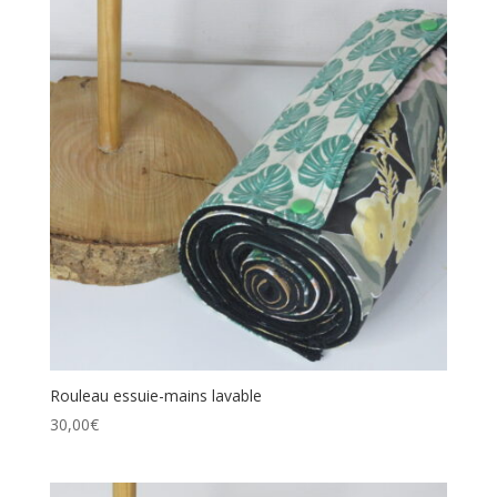
Rouleau essuie-mains lavable
30,00
€