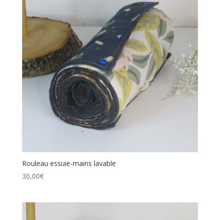
Rouleau essuie-mains lavable
30,00
€