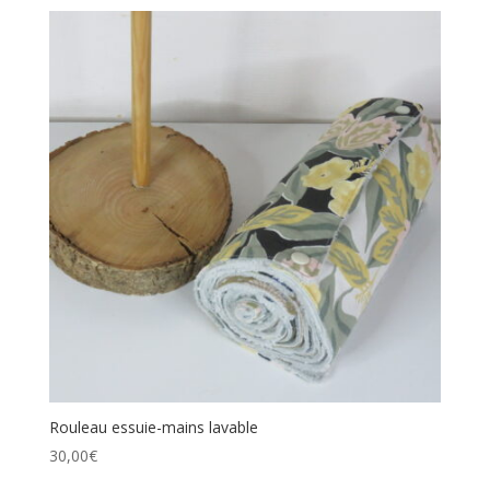
Rouleau essuie-mains lavable
30,00
€