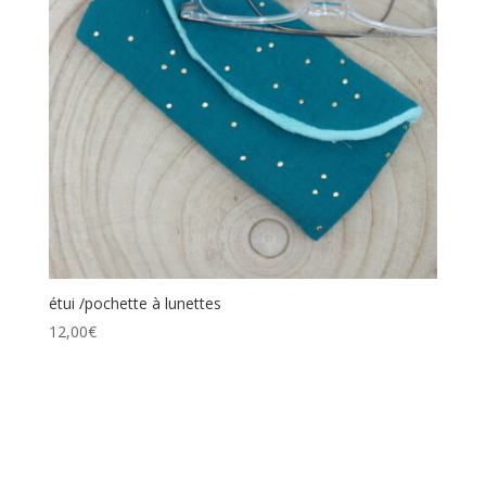
étui /pochette à lunettes
12,00
€