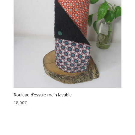
Rouleau d’essuie main lavable
18,00
€