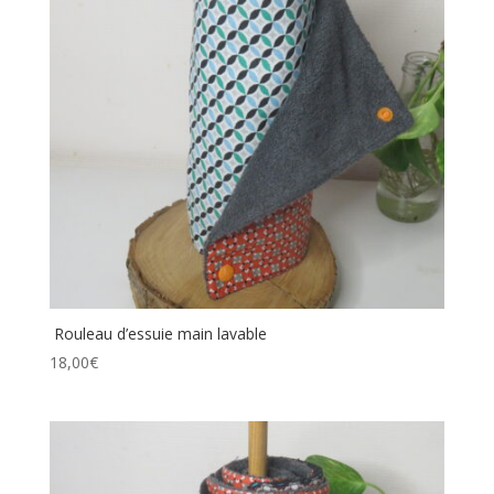
Rouleau d’essuie main lavable
18,00
€