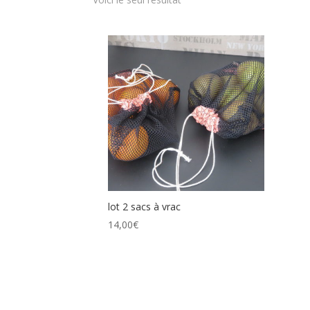
lot 2 sacs à vrac
14,00
€