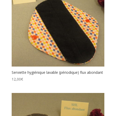
Serviette hygiénique lavable (périodique) flux abondant
12,00
€