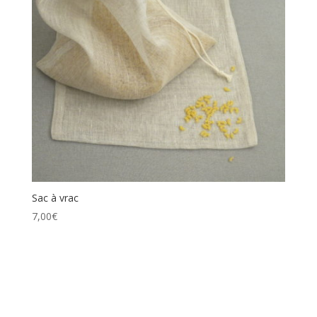
Sac à vrac
7,00
€