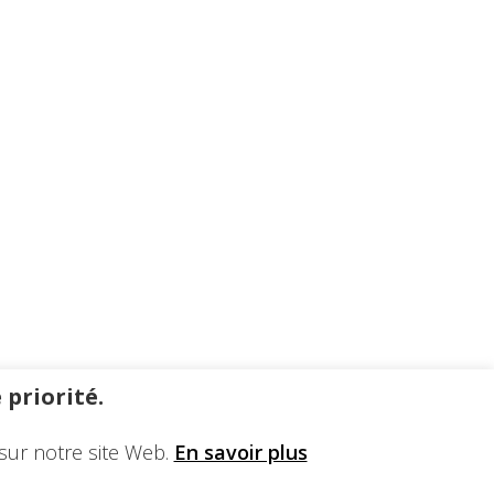
 priorité.
sur notre site Web.
En savoir plus