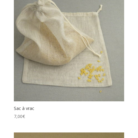
Sac à vrac
7,00
€