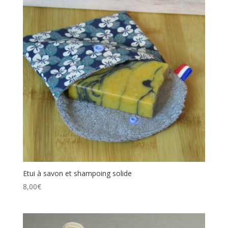
Etui à savon et shampoing solide
8,00
€