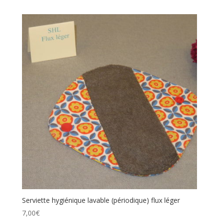
Serviette hygiénique lavable (périodique) flux léger
7,00
€