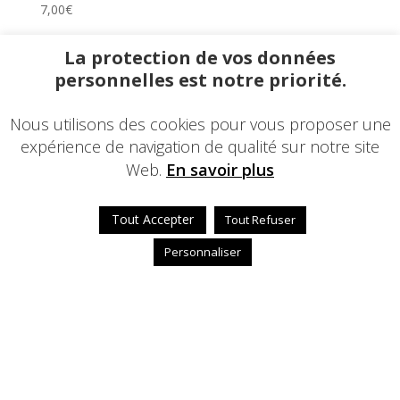
7,00
€
La protection de vos données
personnelles est notre priorité.
Nous utilisons des cookies pour vous proposer une
expérience de navigation de qualité sur notre site
Web.
En savoir plus
Tout Accepter
Tout Refuser
Personnaliser
Serviette hygiénique lavable (périodique) flux léger