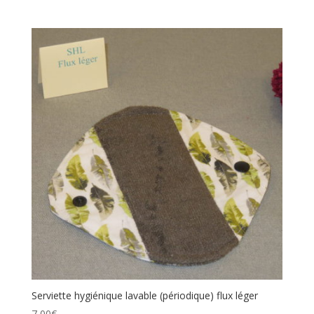
Serviette hygiénique lavable (périodique) flux léger
7,00
€