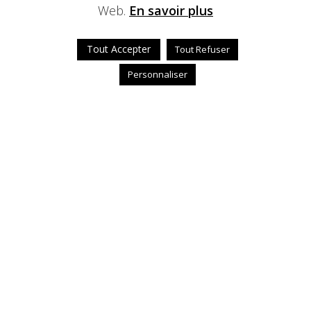
Web.
En savoir plus
Tout Accepter
Tout Refuser
Personnaliser