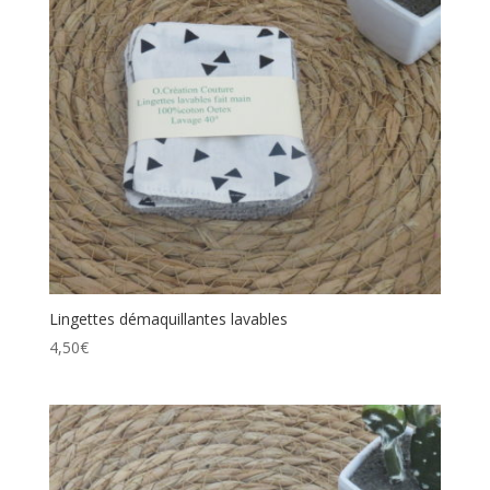
Lingettes démaquillantes lavables
4,50
€