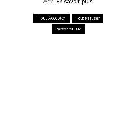
Web.
En savoir plus
Tout Accepter
Tout Refuser
Personnaliser