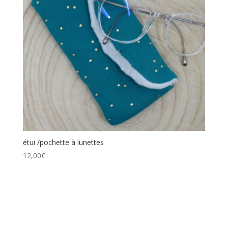
étui /pochette à lunettes
12,00
€