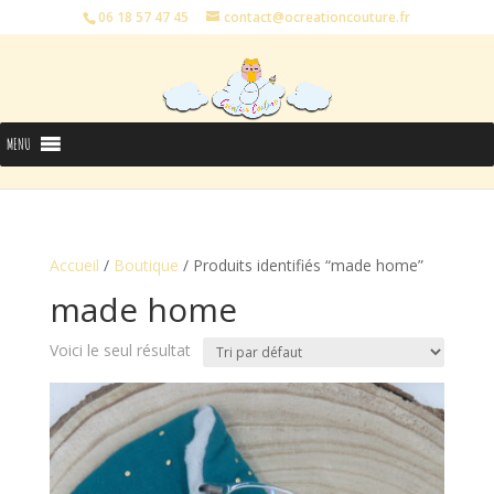
06 18 57 47 45
contact@ocreationcouture.fr
MENU
Accueil
/
Boutique
/ Produits identifiés “made home”
made home
Voici le seul résultat