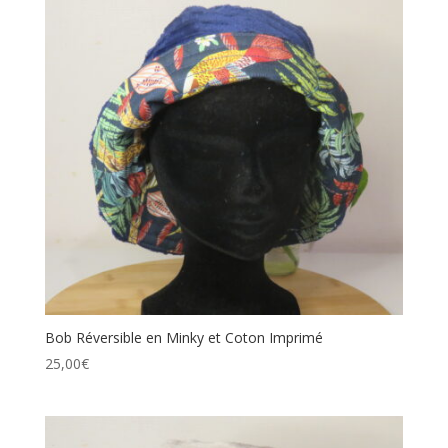
Bob Réversible en Minky et Coton Imprimé
25,00
€