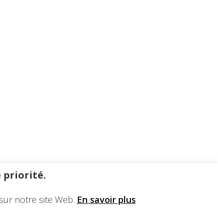
 priorité.
sur notre site Web.
En savoir plus