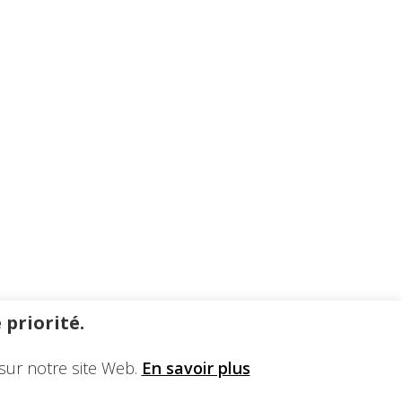
 priorité.
sur notre site Web.
En savoir plus