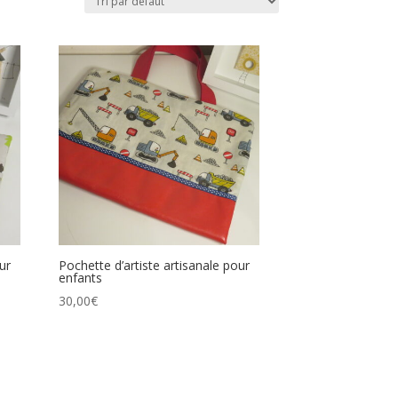
ur
Pochette d’artiste artisanale pour
enfants
30,00
€