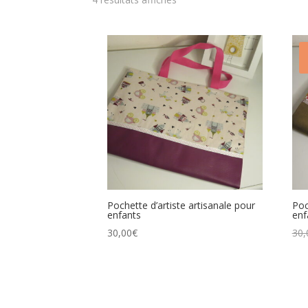
Pochette d’artiste artisanale pour
Poc
enfants
enf
30,00
€
30,