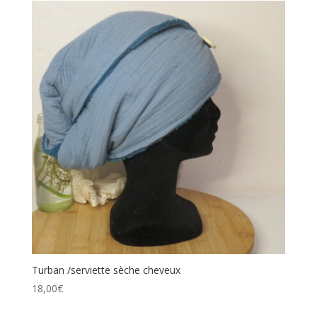
Turban /serviette sèche cheveux
18,00
€