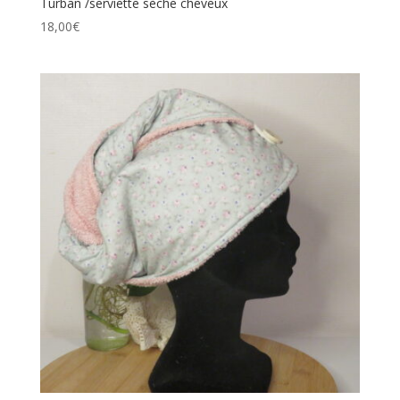
Turban /serviette sèche cheveux
18,00
€