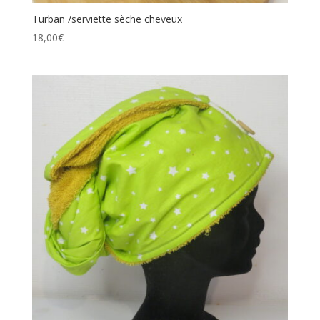
Turban /serviette sèche cheveux
18,00
€