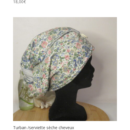
18,00
€
Turban /serviette sèche cheveux