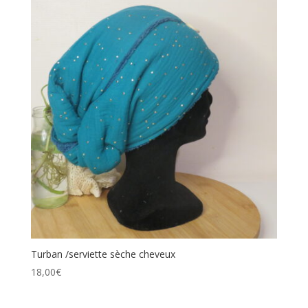
Turban /serviette sèche cheveux
18,00
€