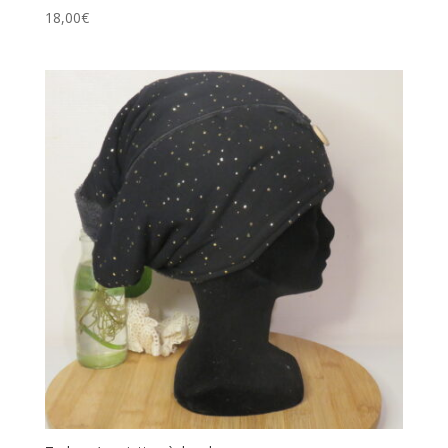
18,00
€