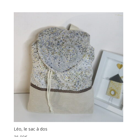
Léo, le sac à dos
36,00
€