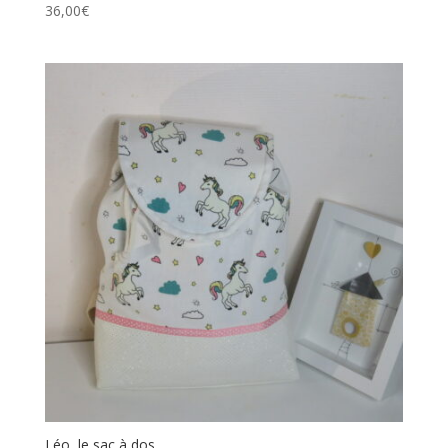
36,00
€
Léo, le sac à dos