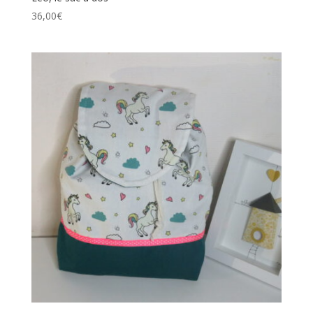
36,00
€