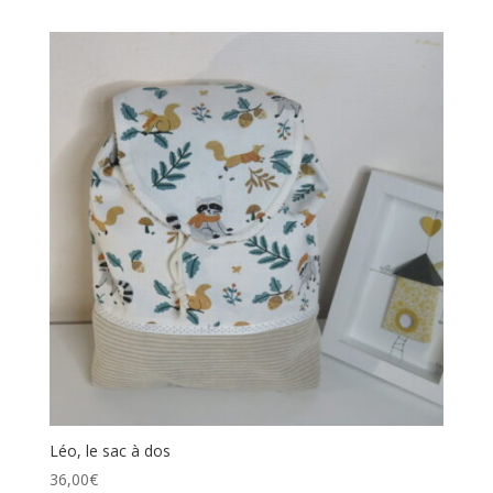
Léo, le sac à dos
36,00
€