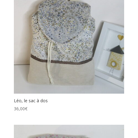
Léo, le sac à dos
36,00
€