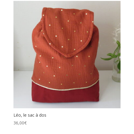
Léo, le sac à dos
36,00
€