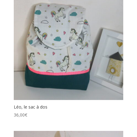
Léo, le sac à dos
36,00
€