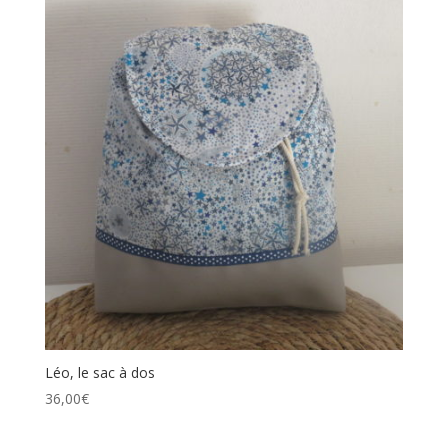
Léo, le sac à dos
36,00
€