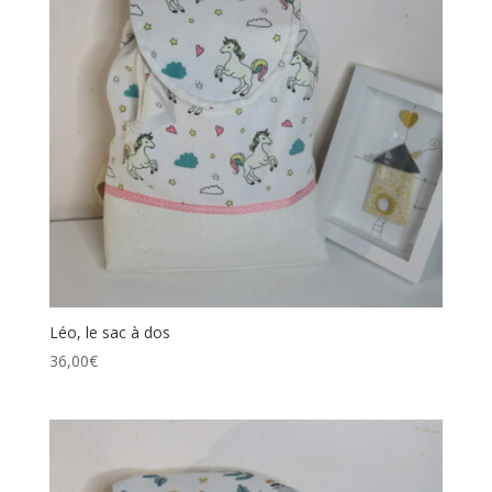
Léo, le sac à dos
36,00
€