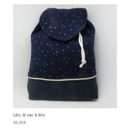
Léo, le sac à dos
36,00
€