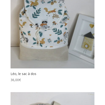
Léo, le sac à dos
36,00
€