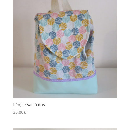
Léo, le sac à dos
35,00
€