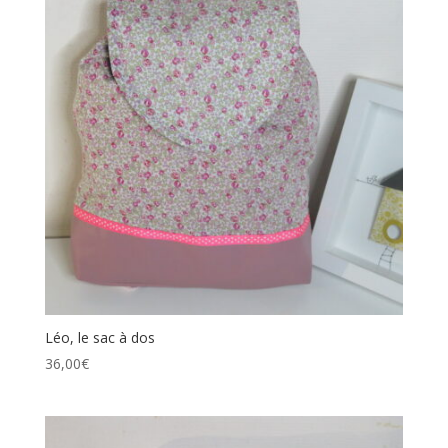
Léo, le sac à dos
36,00
€