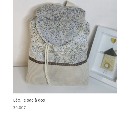
Léo, le sac à dos
36,00
€