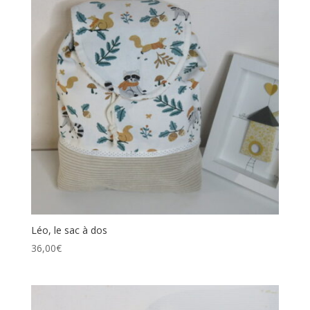
Léo, le sac à dos
36,00
€