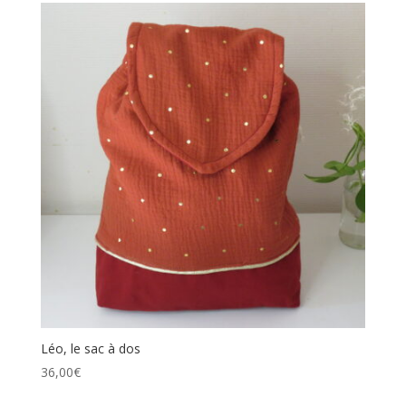
Léo, le sac à dos
36,00
€