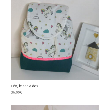
Léo, le sac à dos
36,00
€