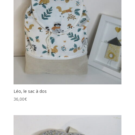
Léo, le sac à dos
36,00
€