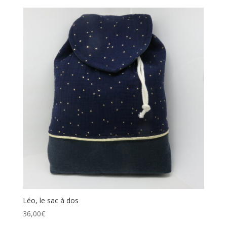
Léo, le sac à dos
36,00
€