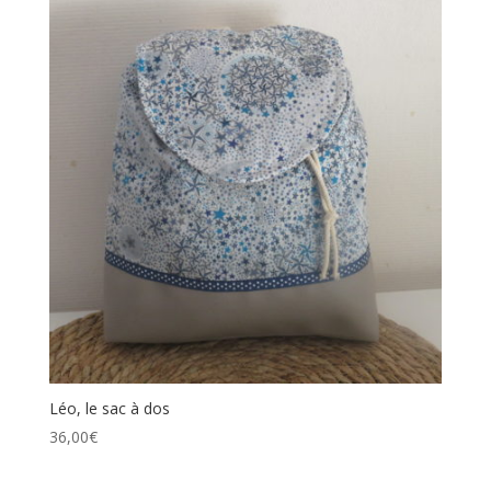
Léo, le sac à dos
36,00
€