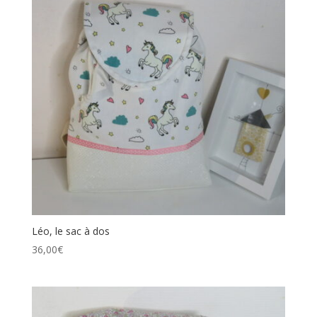
Léo, le sac à dos
36,00
€