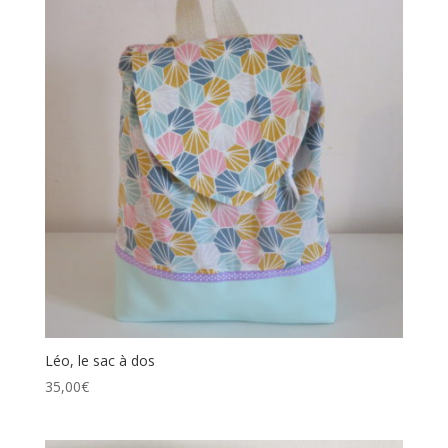
Léo, le sac à dos
35,00
€