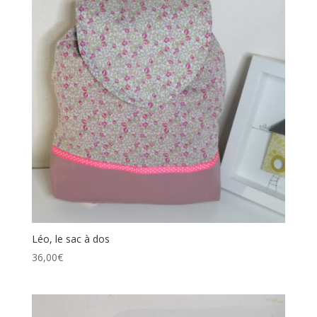
Léo, le sac à dos
36,00
€