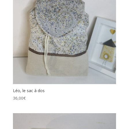
Léo, le sac à dos
36,00
€