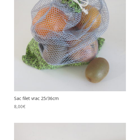
Sac filet vrac 25/36cm
8,00
€