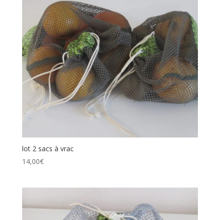
lot 2 sacs à vrac
14,00
€