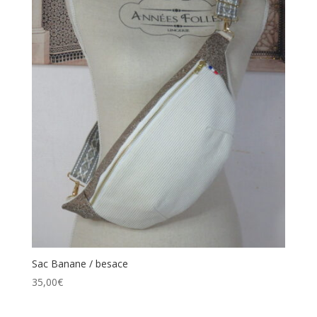
Sac Banane / besace
35,00
€