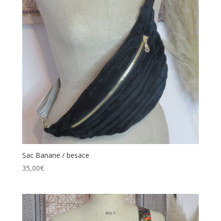
Sac Banane / besace
35,00
€