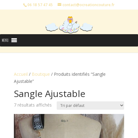
06 18 57 47 45
contact@ocreationcouture.fr
MENU
Accueil
/
Boutique
/ Produits identifiés “Sangle
Ajustable”
Sangle Ajustable
7 résultats affichés