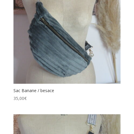
Sac Banane / besace
35,00
€