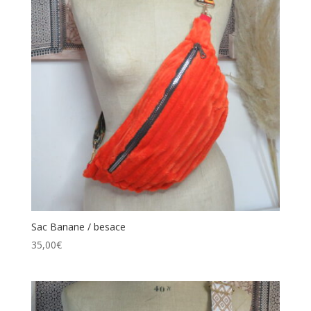
Sac Banane / besace
35,00
€