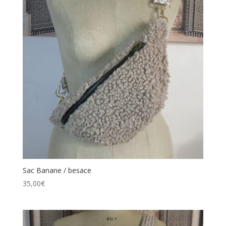
Sac Banane / besace
35,00
€