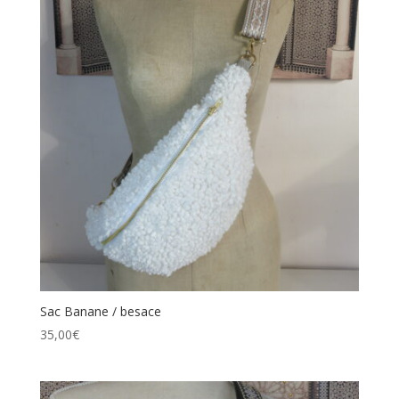
Sac Banane / besace
35,00
€