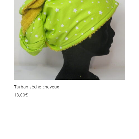
Turban sèche cheveux
18,00
€