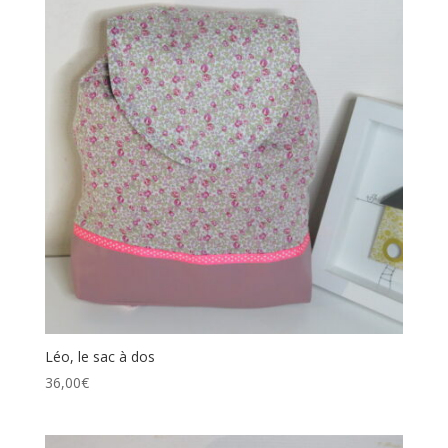
Léo, le sac à dos
36,00
€