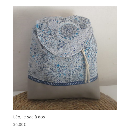
Léo, le sac à dos
36,00
€