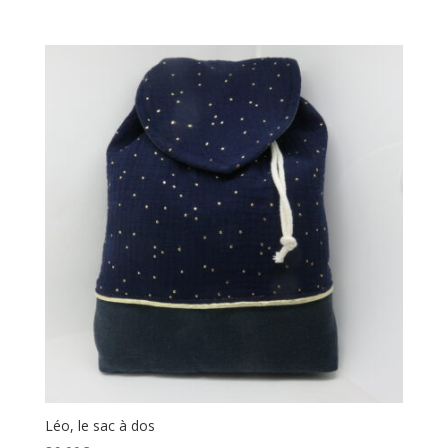
Léo, le sac à dos