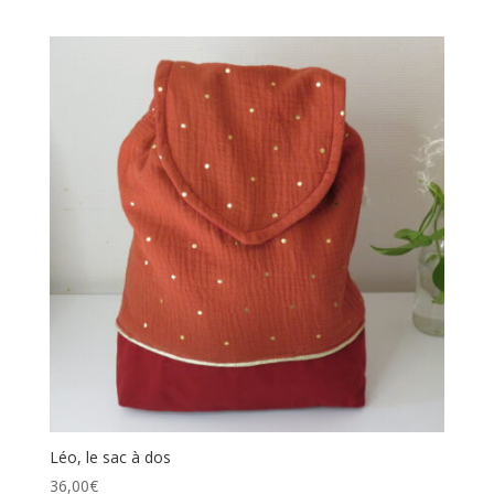
Léo, le sac à dos
36,00
€