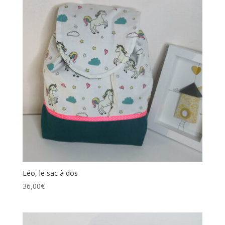
Léo, le sac à dos
36,00
€