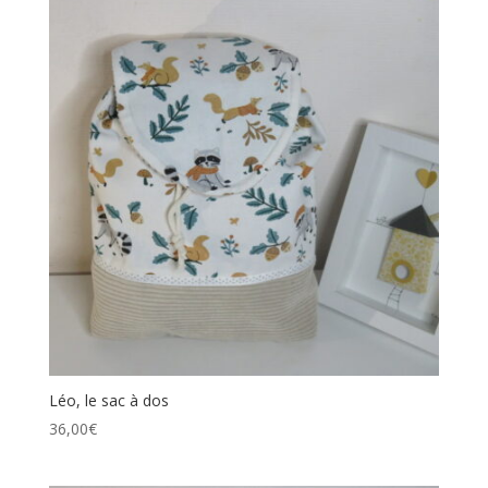
Léo, le sac à dos
36,00
€