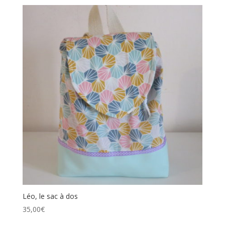
Léo, le sac à dos
35,00
€