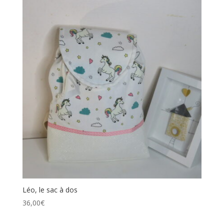
Léo, le sac à dos
36,00
€