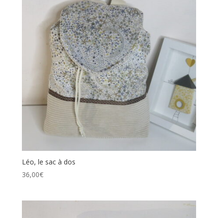
Léo, le sac à dos
36,00
€