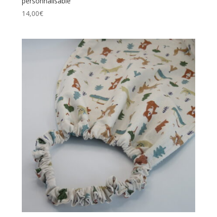
personnalisable
14,00
€