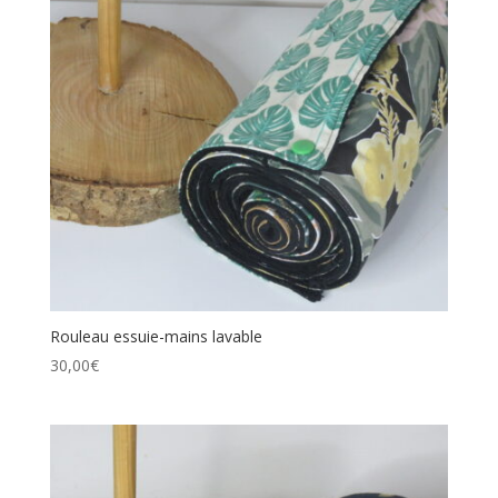
Rouleau essuie-mains lavable
30,00
€