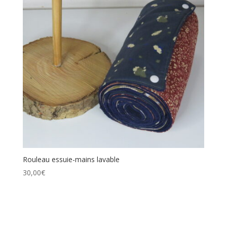
Rouleau essuie-mains lavable
30,00
€