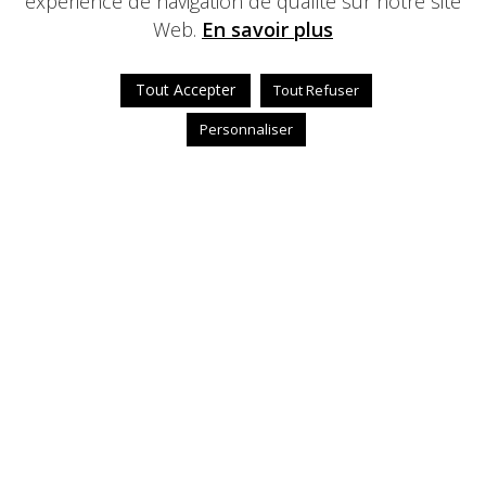
expérience de navigation de qualité sur notre site
Web.
En savoir plus
Tout Accepter
Tout Refuser
Personnaliser