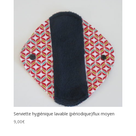
Serviette hygiénique lavable (périodique)flux moyen
9,00
€