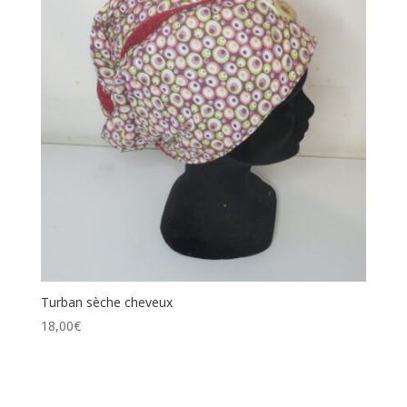
Turban sèche cheveux
18,00
€