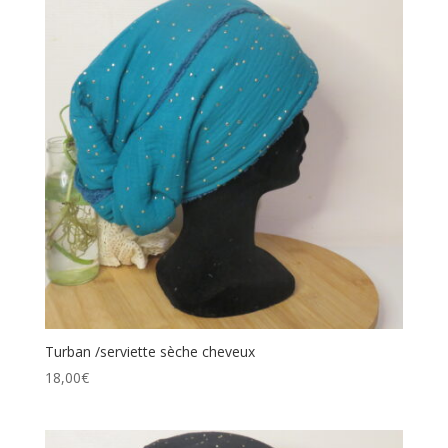
Turban /serviette sèche cheveux
18,00
€