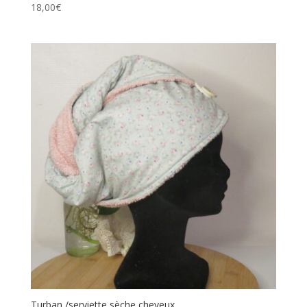
18,00
€
Turban /serviette sèche cheveux