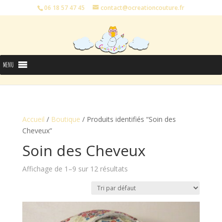
06 18 57 47 45
contact@ocreationcouture.fr
MENU
Accueil
/
Boutique
/ Produits identifiés “Soin des
Cheveux”
Soin des Cheveux
Affichage de 1–9 sur 12 résultats