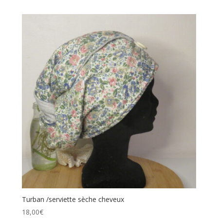
Turban /serviette sèche cheveux
18,00
€