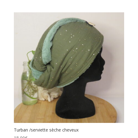
Turban /serviette sèche cheveux
18,00
€