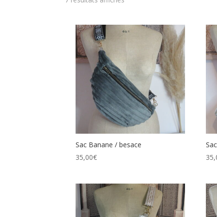
Sac Banane / besace
Sac
35,00
€
35,