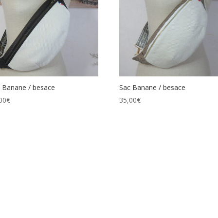
 Banane / besace
Sac Banane / besace
00
€
35,00
€