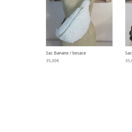
Sac Banane / besace
Sac
35,00
€
35,