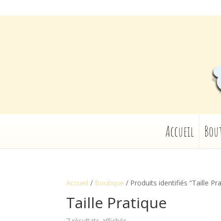
Accueil
Bou
Accueil
/
Boutique
/ Produits identifiés “Taille Pr
Taille Pratique
7 résultats affichés