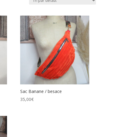
Sac Banane / besace
35,00
€