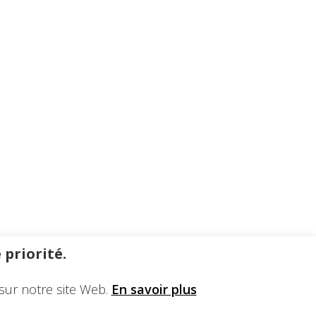
 priorité.
sur notre site Web.
En savoir plus