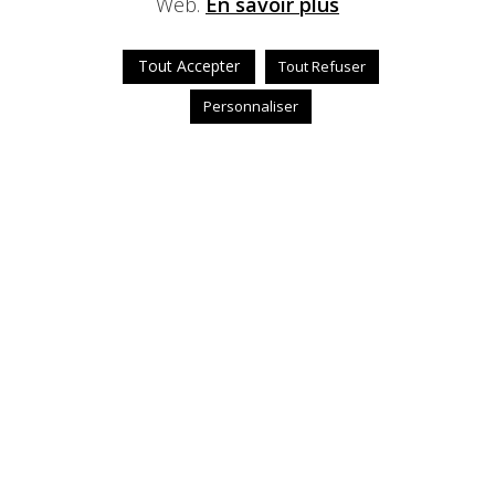
Web.
En savoir plus
Tout Accepter
Tout Refuser
Personnaliser